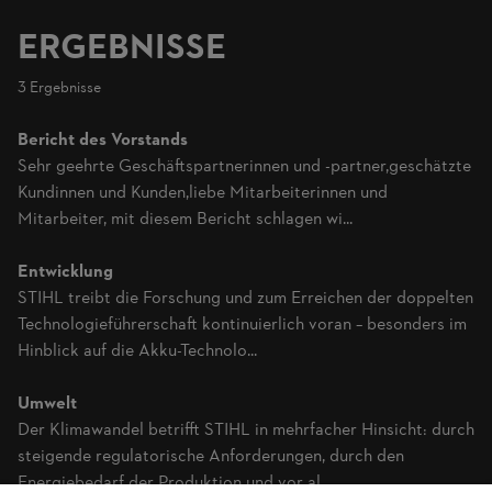
ERGEBNISSE
3 Ergebnisse
Bericht des Vorstands
Sehr geehrte Geschäftspartnerinnen und -partner,geschätzte
Kundinnen und Kunden,liebe Mitarbeiterinnen und
Mitarbeiter, mit diesem Bericht schlagen wi...
Entwicklung
STIHL treibt die Forschung und zum Erreichen der doppelten
Technologieführerschaft kontinuierlich voran – besonders im
Hinblick auf die Akku-Technolo...
Umwelt
Der Klimawandel betrifft STIHL in mehrfacher Hinsicht: durch
steigende regulatorische Anforderungen, durch den
Energiebedarf der Produktion und vor al...