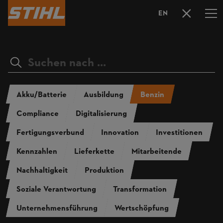
EN
SPRACHAUS
Akku/Batterie
Ausbildung
Benzin
Compliance
Digitalisierung
Fertigungsverbund
Innovation
Investitionen
Kennzahlen
Lieferkette
Mitarbeitende
Nachhaltigkeit
Produktion
Soziale Verantwortung
Transformation
Unternehmensführung
Wertschöpfung