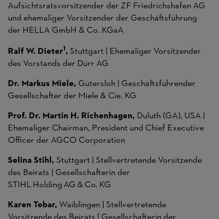
Aufsichtsratsvorsitzender der ZF Friedrichshafen AG
und ehemaliger Vorsitzender der Geschäftsführung
der HELLA GmbH & Co. KGaA
1
Ralf W. Dieter
,
Stuttgart | Ehemaliger Vorsitzender
des Vorstands der Dürr AG
Dr. Markus Miele,
Gütersloh | Geschäftsführender
Gesellschafter der Miele & Cie. KG
Prof. Dr. Martin H. Richenhagen,
Duluth (GA), USA |
Ehemaliger Chairman, President und Chief Executive
Officer der AGCO Corporation
Selina Stihl,
Stuttgart | Stellvertretende Vorsitzende
des Beirats | Gesellschafterin der
STIHL Holding AG & Co. KG
Karen Tebar,
Waiblingen | Stellvertretende
Vorsitzende des Beirats | Gesellschafterin der