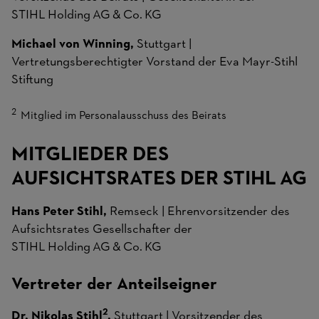
STIHL Holding AG & Co. KG
Michael von Winning,
Stuttgart |
Vertretungsberechtigter Vorstand der Eva Mayr-Stihl
Stiftung
Mitglied im Personalausschuss des Beirats
MITGLIEDER DES
AUFSICHTSRATES DER STIHL AG
Hans Peter Stihl,
Remseck | Ehrenvorsitzender des
Aufsichtsrates Gesellschafter der
STIHL Holding AG & Co. KG
Vertreter der Anteilseigner
2
Dr. Nikolas Stihl
,
Stuttgart | Vorsitzender des