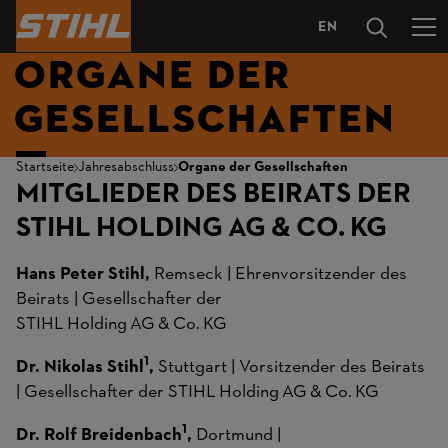
EN
SPRACHAUS
ORGANE DER
GESELLSCHAFTEN
Startseite
Jahresabschluss
Organe der Gesellschaften
MITGLIEDER DES BEIRATS DER
STIHL HOLDING AG & CO. KG
Hans Peter Stihl,
Remseck | Ehrenvorsitzender des
Beirats | Gesellschafter der
STIHL Holding AG & Co. KG
1
Dr. Nikolas Stihl
,
Stuttgart | Vorsitzender des Beirats
| Gesellschafter der STIHL Holding AG & Co. KG
1
Dr. Rolf Breidenbach
,
Dortmund |