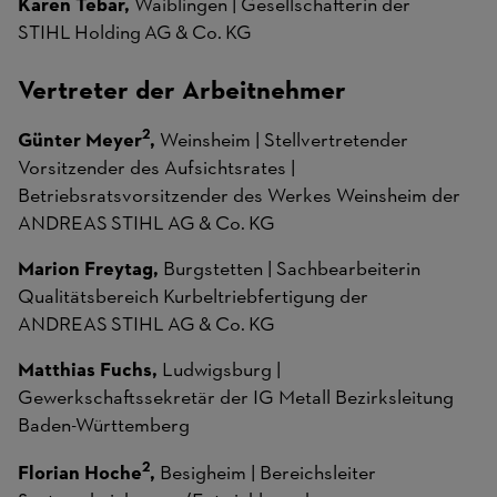
Karen Tebar,
Waiblingen | Gesellschafterin der
STIHL Holding AG & Co. KG
Vertreter der Arbeitnehmer
2
Günter Meyer
,
Weinsheim | Stellvertretender
Vorsitzender des Aufsichtsrates |
Betriebsratsvorsitzender des Werkes Weinsheim der
ANDREAS STIHL AG & Co. KG
Marion Freytag,
Burgstetten | Sachbearbeiterin
Qualitätsbereich Kurbeltriebfertigung der
ANDREAS STIHL AG & Co. KG
Matthias Fuchs,
Ludwigsburg |
Gewerkschaftssekretär der IG Metall Bezirksleitung
Baden-Württemberg
2
Florian Hoche
,
Besigheim | Bereichsleiter