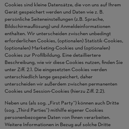
Cookies sind kleine Datensätze, die von uns auf Ihrem
Gerät gespeichert werden und Daten wie z. B.
persönliche Seiteneinstellungen (z.B. Sprache,
Bildschirmauflösung) und Anmeldeinformationen
enthalten. Wir unterscheiden zwischen unbedingt
erforderlichen Cookies, (optionalen) Statistik-Cookies,
(optionalen) Marketing-Cookies und (optionalen)
Cookies zur Profilbildung. Eine detailliertere
Beschreibung, wie wir diese Cookies nutzen, finden Sie
unter Ziff. 2.1. Die eingesetzten Cookies werden
unterschiedlich lange gespeichert, daher
unterscheiden wir außerdem zwischen permanenten
Cookies und Session-Cookies (hierzu Ziff. 2.2).
Neben uns (als sog. „First Party“) können auch Dritte
(sog. „Third Parties“) mithilfe eigener Cookies
personenbezogene Daten von Ihnen verarbeiten.
Weitere Informationen in Bezug auf solche Dritte