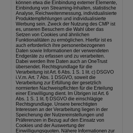
können etwa die Einbindung externer Elemente,
Einbindung von Streaming-Inhalten, statistische
Analyse, Reichweitenmessung, individualisierte
Produktempfehlungen und individualisierte
Werbung sein. Zweck der Nutzung des CMP ist
es, unseren Besuchern die Wahl über das
Setzen von Cookies und ähnlichen
Funktionalitäten zu ermöglichen. Hierfür ist es
auch erforderlich ihre personenbezogenen
Daten sowie Informationen der verwendeten
Endgeräte zu erfassen und zu verarbeiten.
Dabei werden Ihre Daten auch an OneTrust
übersendet. Rechtsgrundlage für die
Verarbeitung ist Art. 6 Abs. 1 S. 1 lit. c) DSGVO
i.V.m. Art. 7 Abs. 1 DSGVO, soweit die
Verarbeitung zur Erfüllung der gesetzlich
normierten Nachweispflichten für die Erteilung
einer Einwilligung dient. Im Übrigen ist Art. 6
Abs. 1 S. 1 lit. f) DSGVO die einschlägige
Rechtsgrundlage. Unsere berechtigten
Interessen an der Verarbeitung liegen in der
Speicherung der Nutzereinstellungen und
Präferenzen in Bezug auf den Einsatz von
Cookies und der Auswertung der
Einwilligungsquoten. Nähere Informationen zur