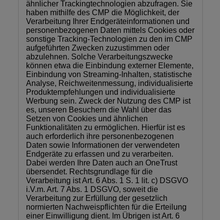
ähnlicher Trackingtechnologien abzufragen. Sie
haben mithilfe des CMP die Möglichkeit, der
Verarbeitung Ihrer Endgeräteinformationen und
personenbezogenen Daten mittels Cookies oder
sonstige Tracking-Technologien zu den im CMP
aufgeführten Zwecken zuzustimmen oder
abzulehnen. Solche Verarbeitungszwecke
können etwa die Einbindung externer Elemente,
Einbindung von Streaming-Inhalten, statistische
Analyse, Reichweitenmessung, individualisierte
Produktempfehlungen und individualisierte
Werbung sein. Zweck der Nutzung des CMP ist
es, unseren Besuchern die Wahl über das
Setzen von Cookies und ähnlichen
Funktionalitäten zu ermöglichen. Hierfür ist es
auch erforderlich ihre personenbezogenen
Daten sowie Informationen der verwendeten
Endgeräte zu erfassen und zu verarbeiten.
Dabei werden Ihre Daten auch an OneTrust
übersendet. Rechtsgrundlage für die
Verarbeitung ist Art. 6 Abs. 1 S. 1 lit. c) DSGVO
i.V.m. Art. 7 Abs. 1 DSGVO, soweit die
Verarbeitung zur Erfüllung der gesetzlich
normierten Nachweispflichten für die Erteilung
einer Einwilligung dient. Im Übrigen ist Art. 6