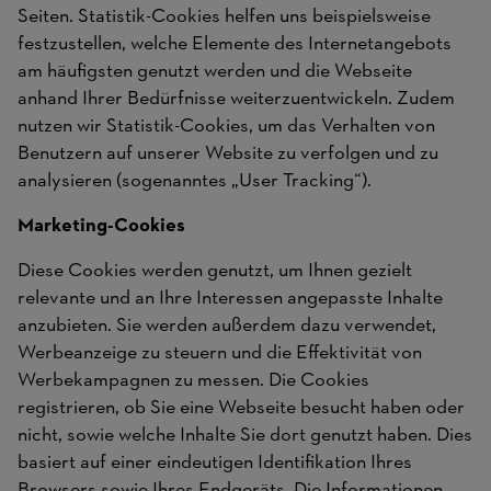
Seiten. Statistik-Cookies helfen uns beispielsweise
festzustellen, welche Elemente des Internetangebots
am häufigsten genutzt werden und die Webseite
anhand Ihrer Bedürfnisse weiterzuentwickeln. Zudem
nutzen wir Statistik-Cookies, um das Verhalten von
Benutzern auf unserer Website zu verfolgen und zu
analysieren (sogenanntes „User Tracking“).
Marketing-Cookies
Diese Cookies werden genutzt, um Ihnen gezielt
relevante und an Ihre Interessen angepasste Inhalte
anzubieten. Sie werden außerdem dazu verwendet,
Werbeanzeige zu steuern und die Effektivität von
Werbekampagnen zu messen. Die Cookies
registrieren, ob Sie eine Webseite besucht haben oder
nicht, sowie welche Inhalte Sie dort genutzt haben. Dies
basiert auf einer eindeutigen Identifikation Ihres
Browsers sowie Ihres Endgeräts. Die Informationen