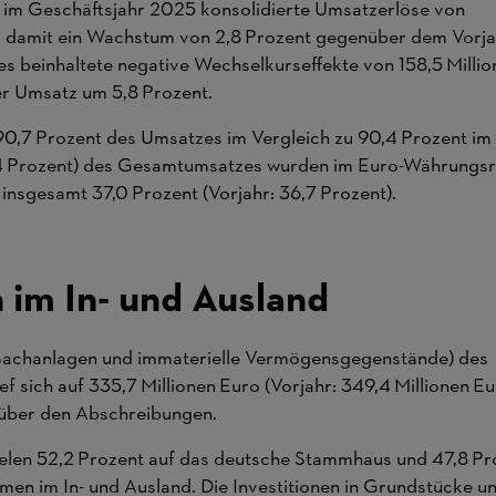
 im Geschäftsjahr 2025 konsolidierte Umsatzerlöse von
d damit ein Wachstum von 2,8 Prozent gegenüber dem Vorjah
ies beinhaltete negative Wechselkurseffekte von 158,5 Millio
er Umsatz um 5,8 Prozent.
90,7 Prozent des Umsatzes im Vergleich zu 90,4 Prozent im 
,4 Prozent) des Gesamtumsatzes wurden im Euro-Währungsra
insgesamt 37,0 Prozent (Vorjahr: 36,7 Prozent).
n im In- und Ausland
(Sachanlagen und immaterielle Vermögensgegenstände) des
f sich auf 335,7 Millionen Euro (Vorjahr: 349,4 Millionen Eu
 über den Abschreibungen.
fielen 52,2 Prozent auf das deutsche Stammhaus und 47,8 Pr
en im In- und Ausland. Die Investitionen in Grundstücke 