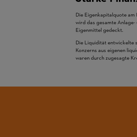
Die Eigenkapitalquote am B
wird das gesamte Anlage-
Eigenmittel gedeckt.
Die Liquidität entwickelte 
Konzerns aus eigenen liquid
waren durch zugesagte Kred