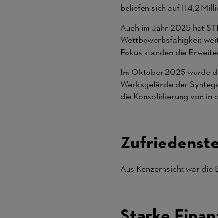
beliefen sich auf 114,2 Mill
Auch im Jahr 2025 hat STIH
Wettbewerbsfähigkeit weit
Fokus standen die Erweite
Im Oktober 2025 wurde da
Werksgelände der Syntegon
die Konsolidierung von in 
Zufriedenste
Aus Konzernsicht war die 
Starke Finan