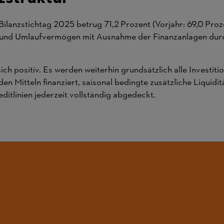
ilanzstichtag 2025 betrug 71,2 Prozent (Vorjahr: 69,0 Proz
 und Umlaufvermögen mit Ausnahme der Finanzanlagen dur
sich positiv. Es werden weiterhin grundsätzlich alle Investiti
en Mitteln finanziert, saisonal bedingte zusätzliche Liquidi
itlinien jederzeit vollständig abgedeckt.