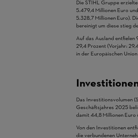
Die STIHL Gruppe erzielte
5.479,4 Millionen Euro un
5.328,7 Millionen Euro). D
bereinigt um diese stieg d
Auf das Ausland entfielen 
29,4 Prozent (Vorjahr: 29
in der Europäischen Union 
Investitione
Das Investitionsvolumen 
Geschäftsjahres 2025 belie
damit 44,8 Millionen Euro
Von den Investitionen ent
die verbundenen Unternehm