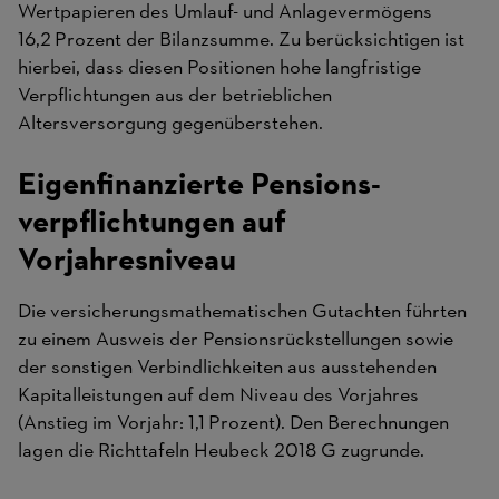
Wertpapieren des Umlauf- und Anlagevermögens
16,2 Prozent der Bilanzsumme. Zu berücksichtigen ist
hierbei, dass diesen Positionen hohe langfristige
Verpflichtungen aus der betrieblichen
Altersversorgung gegenüberstehen.
Eigen­finanzierte Pensions­
verpflichtungen auf
Vorjahresniveau
Die versicherungsmathematischen Gutachten führten
zu einem Ausweis der Pensionsrückstellungen sowie
der sonstigen Verbindlichkeiten aus ausstehenden
Kapitalleistungen auf dem Niveau des Vorjahres
(Anstieg im Vorjahr: 1,1 Prozent). Den Berechnungen
lagen die Richttafeln Heubeck 2018 G zugrunde.