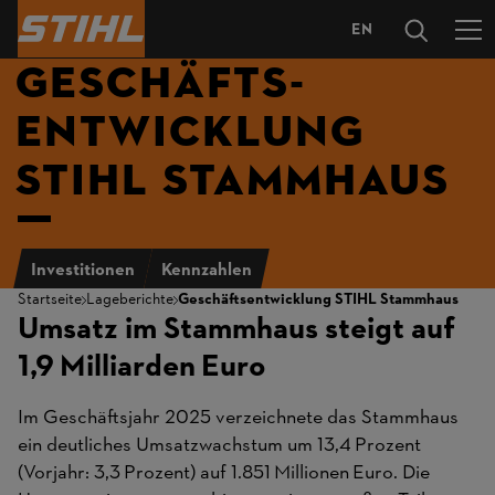
EN
SPRACHAUS
GESCHÄFTS­
ENTWICKLUNG
STIHL STAMMHAUS
Investitionen
Kennzahlen
Startseite
Lageberichte
Geschäftsentwicklung STIHL Stammhaus
Umsatz im Stammhaus steigt auf
1,9 Milliarden Euro
Im Geschäftsjahr 2025 verzeichnete das Stammhaus
ein deutliches Umsatzwachstum um 13,4 Prozent
(Vorjahr: 3,3 Prozent) auf 1.851 Millionen Euro. Die