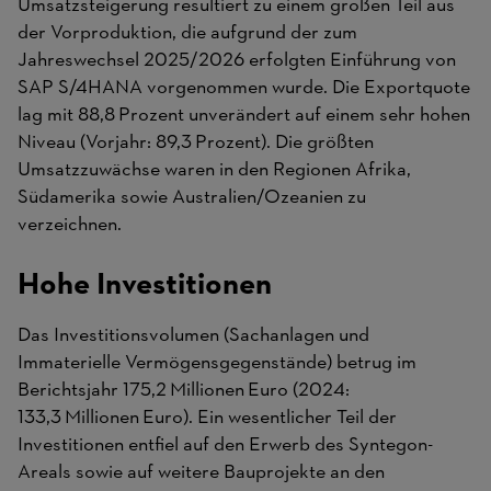
Umsatzsteigerung resultiert zu einem großen Teil aus
der Vorproduktion, die aufgrund der zum
Jahreswechsel 2025/2026 erfolgten Einführung von
SAP S/4HANA vorgenommen wurde. Die Exportquote
lag mit 88,8 Prozent unverändert auf einem sehr hohen
Niveau (Vorjahr: 89,3 Prozent). Die größten
Umsatzzuwächse waren in den Regionen Afrika,
Südamerika sowie Australien/Ozeanien zu
verzeichnen.
Hohe Investitionen
Das Investitionsvolumen (Sachanlagen und
Immaterielle Vermögensgegenstände) betrug im
Berichtsjahr 175,2 Millionen Euro (2024:
133,3 Millionen Euro). Ein wesentlicher Teil der
Investitionen entfiel auf den Erwerb des Syntegon-
Areals sowie auf weitere Bauprojekte an den