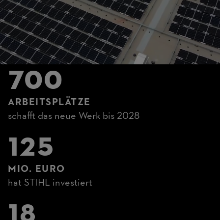
700
ARBEITSPLÄTZE
schafft das neue Werk bis 2028
125
MIO. EURO
hat STIHL investiert
18