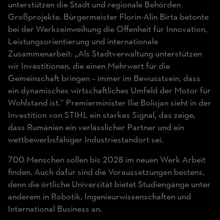
unterstützen die Stadt und regionale Behörden
Großprojekte. Bürgermeister Florin-Alin Birta betonte
bei der Werkseinweihung die Offenheit für Innovation,
Leistungsorientierung und internationale
Zusammenarbeit: „Als Stadtverwaltung unterstützen
wir Investitionen, die einen Mehrwert für die
Gemeinschaft bringen – immer im Bewusstsein, dass
ein dynamisches wirtschaftliches Umfeld der Motor für
Wohlstand ist.“ Premierminister Ilie Bolojan sieht in der
Investition von STIHL ein starkes Signal, das zeige,
dass Rumänien ein verlässlicher Partner und ein
wettbewerbsfähiger Industriestandort sei.
700 Menschen sollen bis 2028 im neuen Werk Arbeit
finden. Auch dafür sind die Voraussetzungen bestens,
denn die örtliche Universität bietet Studiengänge unter
anderem in Robotik, Ingenieurwissenschaften und
International Business an.