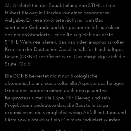
Als Architekt in der Bauabteilung von STIHL stand
Hubert Kieweg in Oradea vor einer besonderen
Aufgabe: Er verantwortete nicht nur den Bau
sämtlicher Gebäude und der gesamten Infrastruktur
des neuen Standorts – er sollte zugleich das erste
STIHL Werk realisieren, das nach den anspruchsvollen
Kriterien der Deutschen Gesellschaft für Nachhaltiges
Bauen (DGNB) zertifiziert wird. Das ehrgeizige Ziel: die
Stufe „Gold“.
Die DGNB bewertet nicht nur ökologische,
ökonomische und soziokulturelle Aspekte des fertigen
Gebäudes, sondern nimmt auch den gesamten
Bauprozess unter die Lupe. Für Kieweg und sein
Projektteam bedeutete das, die Baustelle so zu
organisieren, dass möglichst wenig Abfall entstand und
Lärm sowie Staub auf ein Minimum reduziert wurden.